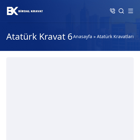
Atatürk Kravat 6
Anasayfa
»
Atatürk Kravatları