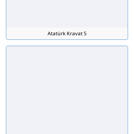
Atatürk Kravat 5
Birdal Kravat