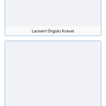
Lacivert Örgülü Kravat