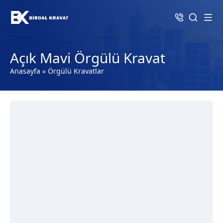
Açık Mavi Örgülü Kravat
Anasayfa
»
Örgülü Kravatlar