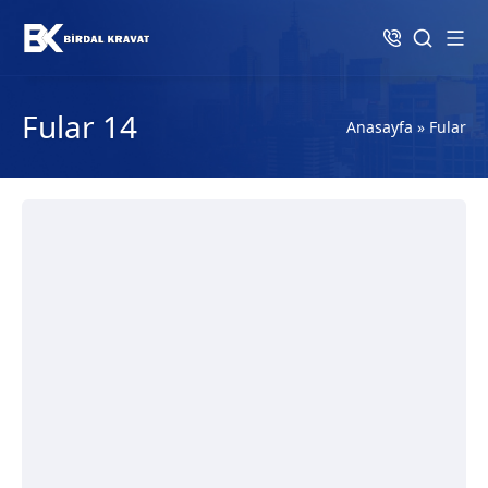
Fular 14
Anasayfa
»
Fular